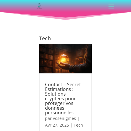
Tech
Contact – Secret
Estimations :
Solutions
cryptees pour
proteger vos
donnees
personnelles
par
vosenigmes
|
Avr 27, 2025
|
Tech